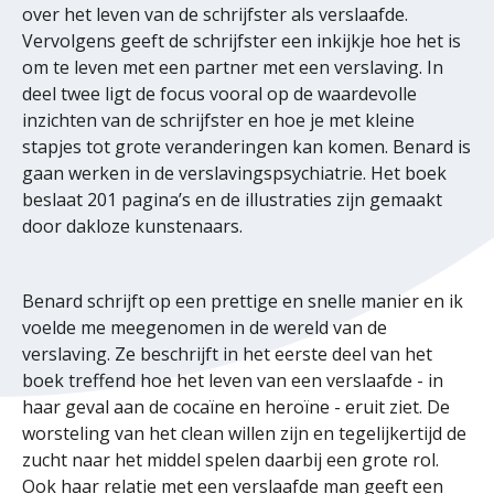
over het leven van de schrijfster als verslaafde.
Vervolgens geeft de schrijfster een inkijkje hoe het is
om te leven met een partner met een verslaving. In
deel twee ligt de focus vooral op de waardevolle
inzichten van de schrijfster en hoe je met kleine
stapjes tot grote veranderingen kan komen. Benard is
gaan werken in de verslavingspsychiatrie. Het boek
beslaat 201 pagina’s en de illustraties zijn gemaakt
door dakloze kunstenaars.
Benard schrijft op een prettige en snelle manier en ik
voelde me meegenomen in de wereld van de
verslaving. Ze beschrijft in het eerste deel van het
boek treffend hoe het leven van een verslaafde - in
haar geval aan de cocaïne en heroïne - eruit ziet. De
worsteling van het clean willen zijn en tegelijkertijd de
zucht naar het middel spelen daarbij een grote rol.
Ook haar relatie met een verslaafde man geeft een