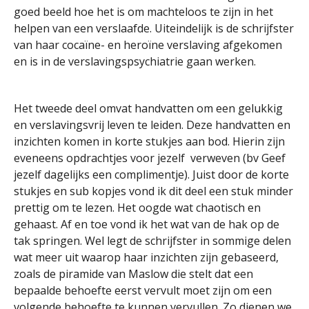
goed beeld hoe het is om machteloos te zijn in het
helpen van een verslaafde. Uiteindelijk is de schrijfster
van haar cocaïne- en heroïne verslaving afgekomen
en is in de verslavingspsychiatrie gaan werken.
Het tweede deel omvat handvatten om een gelukkig
en verslavingsvrij leven te leiden. Deze handvatten en
inzichten komen in korte stukjes aan bod. Hierin zijn
eveneens opdrachtjes voor jezelf verweven (bv Geef
jezelf dagelijks een complimentje). Juist door de korte
stukjes en sub kopjes vond ik dit deel een stuk minder
prettig om te lezen. Het oogde wat chaotisch en
gehaast. Af en toe vond ik het wat van de hak op de
tak springen. Wel legt de schrijfster in sommige delen
wat meer uit waarop haar inzichten zijn gebaseerd,
zoals de piramide van Maslow die stelt dat een
bepaalde behoefte eerst vervult moet zijn om een
volgende behoefte te kunnen vervullen. Zo dienen we