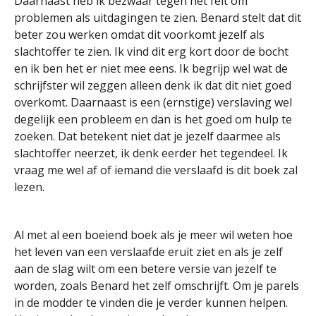
Daarnaast heb ik bezwaar tegen het feit om
problemen als uitdagingen te zien. Benard stelt dat dit
beter zou werken omdat dit voorkomt jezelf als
slachtoffer te zien. Ik vind dit erg kort door de bocht
en ik ben het er niet mee eens. Ik begrijp wel wat de
schrijfster wil zeggen alleen denk ik dat dit niet goed
overkomt. Daarnaast is een (ernstige) verslaving wel
degelijk een probleem en dan is het goed om hulp te
zoeken. Dat betekent niet dat je jezelf daarmee als
slachtoffer neerzet, ik denk eerder het tegendeel. Ik
vraag me wel af of iemand die verslaafd is dit boek zal
lezen.
Al met al een boeiend boek als je meer wil weten hoe
het leven van een verslaafde eruit ziet en als je zelf
aan de slag wilt om een betere versie van jezelf te
worden, zoals Benard het zelf omschrijft. Om je parels
in de modder te vinden die je verder kunnen helpen.