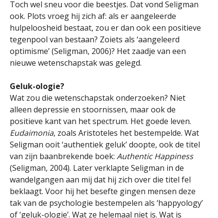
Toch wel sneu voor die beestjes. Dat vond Seligman
ook. Plots vroeg hij zich af: als er aangeleerde
hulpeloosheid bestaat, zou er dan ook een positieve
tegenpool van bestaan? Zoiets als ‘aangeleerd
optimisme’ (Seligman, 2006)? Het zaadje van een
nieuwe wetenschapstak was gelegd.
Geluk-ologie?
Wat zou die wetenschapstak onderzoeken? Niet
alleen depressie en stoornissen, maar ook de
positieve kant van het spectrum. Het goede leven.
Eudaimonia
, zoals Aristoteles het bestempelde. Wat
Seligman ooit ‘authentiek geluk’ doopte, ook de titel
van zijn baanbrekende boek:
Authentic Happiness
(Seligman, 2004). Later verklapte Seligman in de
wandelgangen aan mij dat hij zich over die titel fel
beklaagt. Voor hij het besefte gingen mensen deze
tak van de psychologie bestempelen als ‘happyology’
of ‘geluk-ologie’. Wat ze helemaal niet is. Wat is