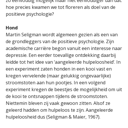
zo eenvoudig mogelijk maar niet eenvoudiger dan dat:
hoe precies kwamen we tot floreren als doel van de
positieve psychologie?
Hond
Martin Seligman wordt algemeen gezien als een van
de grondleggers van de positieve psychologie. Zijn
academische carrière begon vanuit een interesse naar
depressie. Een eerder toevallige ontdekking daarbij
leidde tot het idee van ‘aangeleerde hulpeloosheid’. In
een experiment zaten honden in een kooi vast en
kregen vervelende (maar gelukkig ongevaarlijke)
stroomstoten aan hun pootjes. In een volgend
experiment kregen de beestjes de mogelijkheid om uit
de kooi te ontsnappen tijdens de stroomstoten.
Niettemin bleven zij vaak gewoon zitten. Alsof ze
geleerd hadden om hulpeloos te zijn. Aangeleerde
hulpeloosheid dus (Seligman & Maier, 1967).