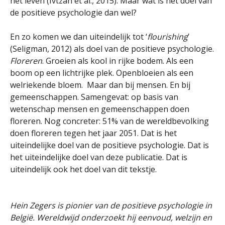
het leven (Ivtzan et al., 2015). Maar wat is het doel van
de positieve psychologie dan wel?
En zo komen we dan uiteindelijk tot ‘
flourishing
’
(Seligman, 2012) als doel van de positieve psychologie.
Floreren
. Groeien als kool in rijke bodem. Als een
boom op een lichtrijke plek. Openbloeien als een
welriekende bloem. Maar dan bij mensen. En bij
gemeenschappen. Samengevat: op basis van
wetenschap mensen en gemeenschappen doen
floreren. Nog concreter: 51% van de wereldbevolking
doen floreren tegen het jaar 2051. Dat is het
uiteindelijke doel van de positieve psychologie. Dat is
het uiteindelijke doel van deze publicatie. Dat is
uiteindelijk ook het doel van dit tekstje.
Hein Zegers is pionier van de positieve psychologie in
België. Wereldwijd onderzoekt hij eenvoud, welzijn en