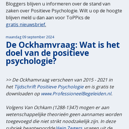
Bloggers blijven u informeren over de stand van
zaken over Positieve Psychologie. Wilt u op de hoogte
blijven meld u dan aan voor ToPPics de
gratis nieuwsbrief
.
maandag 09 september 2024
De Ockhamvraag: Wat is het
doel van de positieve
psychologie?
>> De Ockhamvraag verscheen van 2015 - 2021 in
het
Tijdschrift Positieve Psychologie
en is gratis te
downloaden op
www.ProfessioneelBegeleiden.nl
.
Volgens Van Ochkam (1288-1347) mogen er aan
wetenschappelijke theorieën geen aannames worden
toegevoegd die niet strikt noodzakelijk zijn. In deze
rubriek beantwoordde
Hein Zegers
vragen uit de