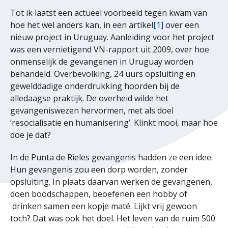
Tot ik laatst een actueel voorbeeld tegen kwam van
hoe het wel anders kan, in een artikel
[1]
over een
nieuw project in Uruguay. Aanleiding voor het project
was een vernietigend VN-rapport uit 2009, over hoe
onmenselijk de gevangenen in Uruguay worden
behandeld. Overbevolking, 24 uurs opsluiting en
gewelddadige onderdrukking hoorden bij de
alledaagse praktijk. De overheid wilde het
gevangeniswezen hervormen, met als doel
‘resocialisatie en humanisering’. Klinkt mooi, maar hoe
doe je dat?
In de Punta de Rieles gevangenis hadden ze een idee.
Hun gevangenis zou een dorp worden, zonder
opsluiting. In plaats daarvan werken de gevangenen,
doen boodschappen, beoefenen een hobby of
drinken samen een kopje maté. Lijkt vrij gewoon
toch? Dat was ook het doel. Het leven van de ruim 500