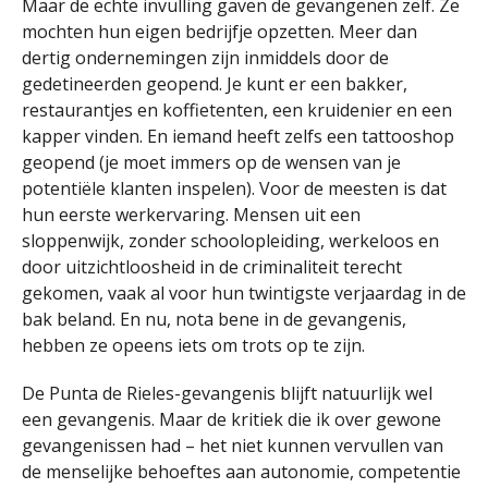
Maar de echte invulling gaven de gevangenen zelf. Ze
mochten hun eigen bedrijfje opzetten. Meer dan
dertig ondernemingen zijn inmiddels door de
gedetineerden geopend. Je kunt er een bakker,
restaurantjes en koffietenten, een kruidenier en een
kapper vinden. En iemand heeft zelfs een tattooshop
geopend (je moet immers op de wensen van je
potentiële klanten inspelen). Voor de meesten is dat
hun eerste werkervaring. Mensen uit een
sloppenwijk, zonder schoolopleiding, werkeloos en
door uitzichtloosheid in de criminaliteit terecht
gekomen, vaak al voor hun twintigste verjaardag in de
bak beland. En nu, nota bene in de gevangenis,
hebben ze opeens iets om trots op te zijn.
De Punta de Rieles-gevangenis blijft natuurlijk wel
een gevangenis. Maar de kritiek die ik over gewone
gevangenissen had – het niet kunnen vervullen van
de menselijke behoeftes aan autonomie, competentie