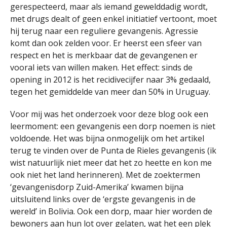
gerespecteerd, maar als iemand gewelddadig wordt,
met drugs dealt of geen enkel initiatief vertoont, moet
hij terug naar een reguliere gevangenis. Agressie
komt dan ook zelden voor. Er heerst een sfeer van
respect en het is merkbaar dat de gevangenen er
vooral iets van willen maken. Het effect: sinds de
opening in 2012 is het recidivecijfer naar 3% gedaald,
tegen het gemiddelde van meer dan 50% in Uruguay.
Voor mij was het onderzoek voor deze blog ook een
leermoment: een gevangenis een dorp noemen is niet
voldoende. Het was bijna onmogelijk om het artikel
terug te vinden over de Punta de Rieles gevangenis (ik
wist natuurlijk niet meer dat het zo heette en kon me
ook niet het land herinneren). Met de zoektermen
‘gevangenisdorp Zuid-Amerika’ kwamen bijna
uitsluitend links over de ‘ergste gevangenis in de
wereld’ in Bolivia. Ook een dorp, maar hier worden de
bewoners aan hun lot over gelaten, wat het een plek