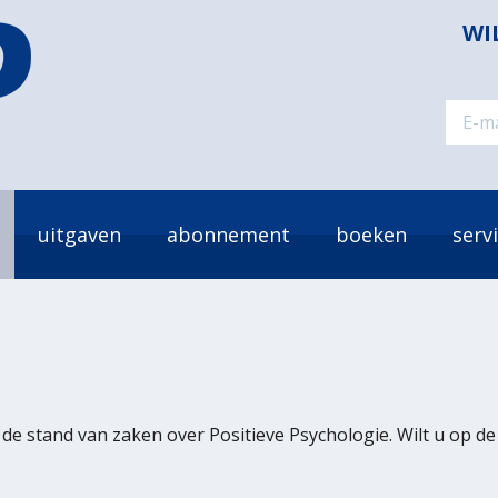
WI
uitgaven
abonnement
boeken
serv
de stand van zaken over Positieve Psychologie. Wilt u op d