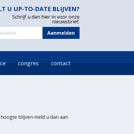
LT U UP-TO-DATE BLIJVEN?
Schrijf u dan hier in voor onze
nieuwsbrief.
ice
congres
contact
e hoogte blijven meld u dan aan