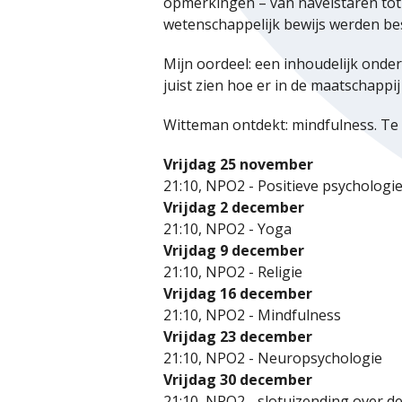
opmerkingen – van navelstaren tot 
wetenschappelijk bewijs werden bes
Mijn oordeel: een inhoudelijk onde
juist zien hoe er in de maatschapp
Witteman ontdekt: mindfulness. Te 
Vrijdag 25 november
21:10, NPO2 - Positieve psycholog
Vrijdag 2 december
21:10, NPO2 - Yoga
Vrijdag 9 december
21:10, NPO2 - Religie
Vrijdag 16 december
21:10, NPO2 - Mindfulness
Vrijdag 23 december
21:10, NPO2 - Neuropsychologie
Vrijdag 30 december
21:10, NPO2 - slotuizending over de