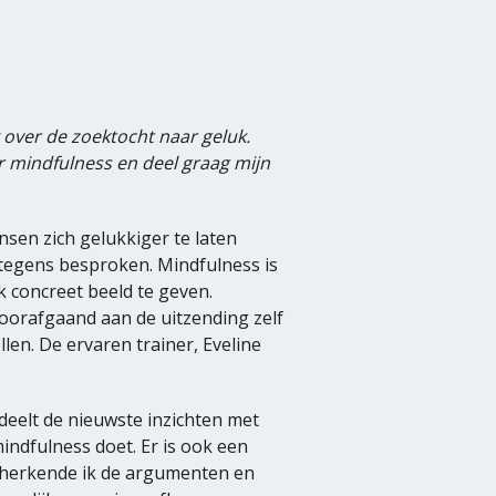
 over de zoektocht naar geluk.
r mindfulness en deel graag mijn
sen zich gelukkiger te laten
 tegens besproken. Mindfulness is
k concreet beeld te geven.
voorafgaand aan de uitzending zelf
len. De ervaren trainer, Eveline
deelt de nieuwste inzichten met
indfulness doet. Er is ook een
er herkende ik de argumenten en