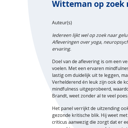
Witteman op zoek 
Auteur(s)
Iedereen lijkt wel op zoek naar ge
Afleveringen over yoga, neuropsych
ervaring.
Doel van de aflevering is om een v
voelen. Met een ervaren mindfulnes
lastig om duidelijk uit te leggen, 
Verhelderend én leuk zijn ook de ko
mindfulness uitgeprobeerd, waardoor
Brandt, weet zonder al te veel poes
Het panel verrijkt de uitzending oo
gezonde kritische blik. Hij weet me
criticus aanwezig die zorgt dat er