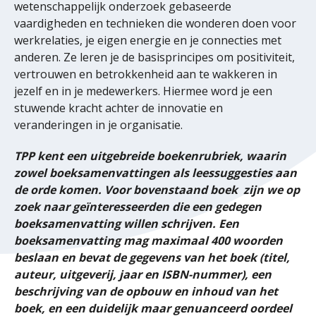
wetenschappelijk onderzoek gebaseerde
vaardigheden en technieken die wonderen doen voor
werkrelaties, je eigen energie en je connecties met
anderen. Ze leren je de basisprincipes om positiviteit,
vertrouwen en betrokkenheid aan te wakkeren in
jezelf en in je medewerkers. Hiermee word je een
stuwende kracht achter de innovatie en
veranderingen in je organisatie.
TPP kent een uitgebreide boekenrubriek, waarin
zowel boeksamenvattingen als leessuggesties aan
de orde komen. Voor bovenstaand boek zijn we op
zoek naar geïnteresseerden die een gedegen
boeksamenvatting willen schrijven. Een
boeksamenvatting mag maximaal 400 woorden
beslaan en bevat de gegevens van het boek (titel,
auteur, uitgeverij, jaar en ISBN-nummer), een
beschrijving van de opbouw en inhoud van het
boek, en een duidelijk maar genuanceerd oordeel