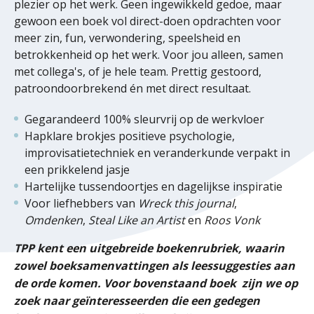
plezier op het werk. Geen ingewikkeld gedoe, maar
gewoon een boek vol direct-doen opdrachten voor
meer zin, fun, verwondering, speelsheid en
betrokkenheid op het werk. Voor jou alleen, samen
met collega's, of je hele team. Prettig gestoord,
patroondoorbrekend én met direct resultaat.
Gegarandeerd 100% sleurvrij op de werkvloer
Hapklare brokjes positieve psychologie,
improvisatietechniek en veranderkunde verpakt in
een prikkelend jasje
Hartelijke tussendoortjes en dagelijkse inspiratie
Voor liefhebbers van
Wreck this journal
,
Omdenken
,
Steal Like an Artist
en
Roos Vonk
TPP kent een uitgebreide boekenrubriek, waarin
zowel boeksamenvattingen als leessuggesties aan
de orde komen. Voor bovenstaand boek zijn we op
zoek naar geïnteresseerden die een gedegen