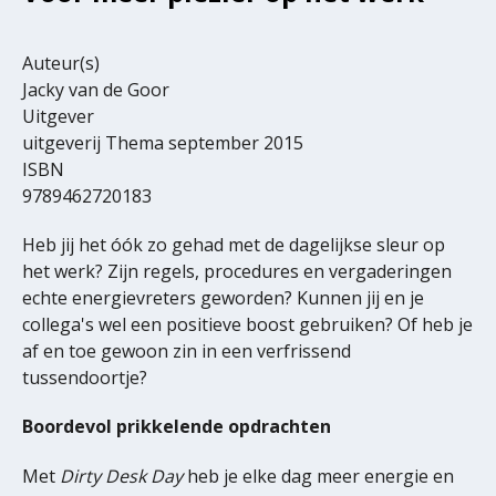
Auteur(s)
Jacky van de Goor
Uitgever
uitgeverij Thema september 2015
ISBN
9789462720183
Heb jij het óók zo gehad met de dagelijkse sleur op
het werk? Zijn regels, procedures en vergaderingen
echte energievreters geworden? Kunnen jij en je
collega's wel een positieve boost gebruiken? Of heb je
af en toe gewoon zin in een verfrissend
tussendoortje?
Boordevol prikkelende opdrachten
Met
Dirty Desk Day
heb je elke dag meer energie en