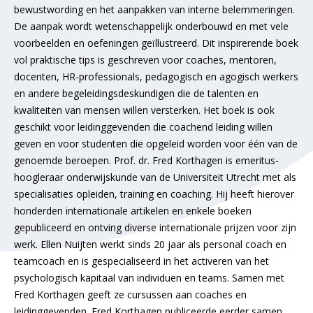
bewustwording en het aanpakken van interne belemmeringen.
De aanpak wordt wetenschappelijk onderbouwd en met vele
voorbeelden en oefeningen geïllustreerd. Dit inspirerende boek
vol praktische tips is geschreven voor coaches, mentoren,
docenten, HR-professionals, pedagogisch en agogisch werkers
en andere begeleidingsdeskundigen die de talenten en
kwaliteiten van mensen willen versterken. Het boek is ook
geschikt voor leidinggevenden die coachend leiding willen
geven en voor studenten die opgeleid worden voor één van de
genoemde beroepen. Prof. dr. Fred Korthagen is emeritus-
hoogleraar onderwijskunde van de Universiteit Utrecht met als
specialisaties opleiden, training en coaching. Hij heeft hierover
honderden internationale artikelen en enkele boeken
gepubliceerd en ontving diverse internationale prijzen voor zijn
werk. Ellen Nuijten werkt sinds 20 jaar als personal coach en
teamcoach en is gespecialiseerd in het activeren van het
psychologisch kapitaal van individuen en teams. Samen met
Fred Korthagen geeft ze cursussen aan coaches en
leidinggevenden. Fred Korthagen publiceerde eerder samen