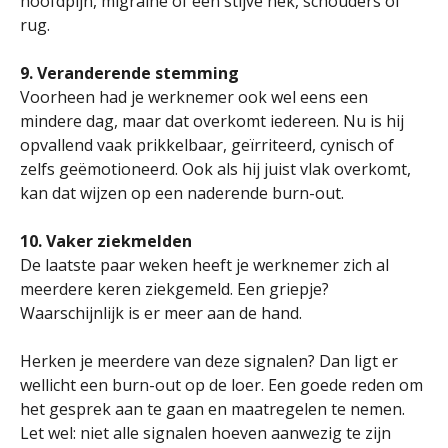
hoofdpijn, migraine of een stijve nek, schouders of
rug.
9. Veranderende stemming
Voorheen had je werknemer ook wel eens een
mindere dag, maar dat overkomt iedereen. Nu is hij
opvallend vaak prikkelbaar, geïrriteerd, cynisch of
zelfs geëmotioneerd. Ook als hij juist vlak overkomt,
kan dat wijzen op een naderende burn-out.
10. Vaker ziekmelden
De laatste paar weken heeft je werknemer zich al
meerdere keren ziekgemeld. Een griepje?
Waarschijnlijk is er meer aan de hand.
Herken je meerdere van deze signalen? Dan ligt er
wellicht een burn-out op de loer. Een goede reden om
het gesprek aan te gaan en maatregelen te nemen.
Let wel: niet alle signalen hoeven aanwezig te zijn