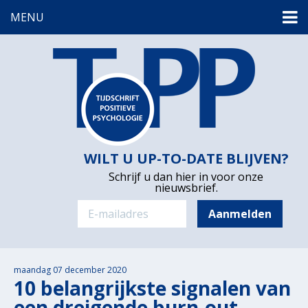
MENU
WILT U UP-TO-DATE BLIJVEN?
Schrijf u dan hier in voor onze
nieuwsbrief.
maandag 07 december 2020
10 belangrijkste signalen van
een dreigende burn-out