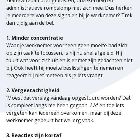
ziekteverzuim brengt kosten, onzekerheid en
administratieve rompslomp met zich mee. Dus herken
je meerdere van deze signalen bij je werknemer? Trek
dan tijdig aan de bel.
1. Minder concentratie
Waar je werknemer voorheen geen moeite had zich
op zijn taak te focussen, is hij nu snel afgeleid. Hij
tuurt wat voor zich uit en is er met zijn gedachten niet
bij. Ook heeft hij moeite beslissingen te nemen en
reageert hij niet meteen als je iets vraagt.
2. Vergeetachtigheid
‘Moest dat verslag vandaag opgestuurd worden? Dat
is compleet langs me heen gegaan…’ Af en toe iets
vergeten kan iedereen overkomen, maar bij deze
werknemer gebeurt het wel erg vaak.
3. Reacties zijn kortaf