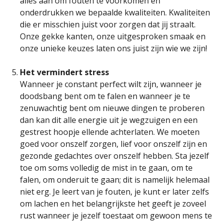
alles aan om fouten te voorkomen en
onderdrukken we bepaalde kwaliteiten. Kwaliteiten
die er misschien juist voor zorgen dat jij straalt.
Onze gekke kanten, onze uitgesproken smaak en
onze unieke keuzes laten ons juist zijn wie we zijn!
Het vermindert stress
Wanneer je constant perfect wilt zijn, wanneer je
doodsbang bent om te falen en wanneer je te
zenuwachtig bent om nieuwe dingen te proberen
dan kan dit alle energie uit je wegzuigen en een
gestrest hoopje ellende achterlaten. We moeten
goed voor onszelf zorgen, lief voor onszelf zijn en
gezonde gedachtes over onszelf hebben. Sta jezelf
toe om soms volledig de mist in te gaan, om te
falen, om onderuit te gaan; dit is namelijk helemaal
niet erg. Je leert van je fouten, je kunt er later zelfs
om lachen en het belangrijkste het geeft je zoveel
rust wanneer je jezelf toestaat om gewoon mens te