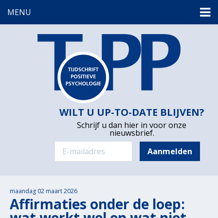
MENU
WILT U UP-TO-DATE BLIJVEN?
Schrijf u dan hier in voor onze
nieuwsbrief.
maandag 02 maart 2026
Affirmaties onder de loep:
wat werkt wel en wat niet