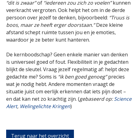
“dit is zwaar”
of
“iedereen zou zich zo voelen”
kunnen
veerkracht vergroten. Ook helpt het om in de derde
persoon over jezelf te denken, bijvoorbeeld:
“Truus is
boos, maar ze heeft erger doorstaan.”
Deze kleine
afstand schept ruimte tussen jou en je emoties,
waardoor je ze beter kunt hanteren.
De kernboodschap? Geen enkele manier van denken
is universeel goed of fout. Flexibiliteit in je gedachten
blijkt de sleutel. Vraag jezelf regelmatig af: helpt deze
gedachte me? Soms is
“ik ben goed genoeg”
precies
wat je nodig hebt. Andere momenten vraagt de
situatie juist om eerlijk erkennen dat iets pijn doet –
en dat kan net zo krachtig zijn. (
gebaseerd op:
Science
Alert
,
Welingelichte Kringen
)
Terug naar het overzicht