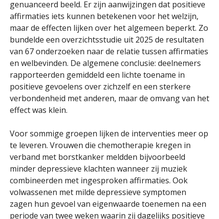
genuanceerd beeld. Er zijn aanwijzingen dat positieve
affirmaties iets kunnen betekenen voor het welzijn,
maar de effecten lijken over het algemeen beperkt. Zo
bundelde een overzichtsstudie uit 2025 de resultaten
van 67 onderzoeken naar de relatie tussen affirmaties
en welbevinden. De algemene conclusie: deelnemers
rapporteerden gemiddeld een lichte toename in
positieve gevoelens over zichzelf en een sterkere
verbondenheid met anderen, maar de omvang van het
effect was klein.
Voor sommige groepen lijken de interventies meer op
te leveren. Vrouwen die chemotherapie kregen in
verband met borstkanker meldden bijvoorbeeld
minder depressieve klachten wanneer zij muziek
combineerden met ingesproken affirmaties. Ook
volwassenen met milde depressieve symptomen
zagen hun gevoel van eigenwaarde toenemen na een
periode van twee weken waarin zij dagelijks positieve