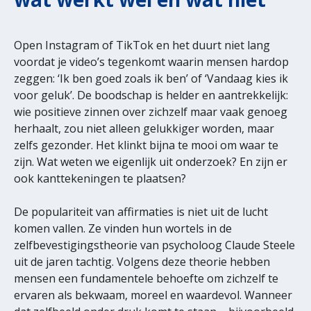
Open Instagram of TikTok en het duurt niet lang
voordat je video’s tegenkomt waarin mensen hardop
zeggen: ‘Ik ben goed zoals ik ben’ of ‘Vandaag kies ik
voor geluk’. De boodschap is helder en aantrekkelijk:
wie positieve zinnen over zichzelf maar vaak genoeg
herhaalt, zou niet alleen gelukkiger worden, maar
zelfs gezonder. Het klinkt bijna te mooi om waar te
zijn. Wat weten we eigenlijk uit onderzoek? En zijn er
ook kanttekeningen te plaatsen?
De populariteit van affirmaties is niet uit de lucht
komen vallen. Ze vinden hun wortels in de
zelfbevestigingstheorie van psycholoog Claude Steele
uit de jaren tachtig. Volgens deze theorie hebben
mensen een fundamentele behoefte om zichzelf te
ervaren als bekwaam, moreel en waardevol. Wanneer