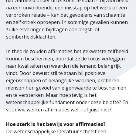
dat zelfbeeld onder druk komt te staan – bijvoorbeeld
na een onvoldoende, een misstap op het werk of een
verbroken relatie – kan dat gevoelens van schaamte
en zelfkritiek oproepen. In sommige gevallen kunnen
zulke ervaringen bijdragen aan angst- of
somberheidsklachten.
In theorie zouden affirmaties het gekwetste zelfbeeld
kunnen beschermen, doordat ze de focus verleggen
naar kwaliteiten en waarden die iemand belangrijk
vindt. Door bewust stil te staan bij positieve
eigenschappen of belangrijke waarden, proberen
mensen hun gevoel van eigenwaarde te beschermen
en te versterken. Maar hoe stevig is het
wetenschappelijke fundament onder deze belofte? En
voor wie werken affirmaties wel – of juist niet?
Hoe sterk is het bewijs voor affirmaties?
De wetenschappelijke literatuur schetst een