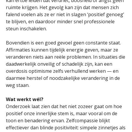
kan ertoe leiden dat verdriet, boosheid of angst geen
ruimte krijgen. Het gevolg kan zijn dat mensen zich
falend voelen als ze er niet in slagen ‘positief genoeg’
te blijven, en daardoor minder snel professionele
steun inschakelen.
Bovendien is een goed gevoel geen constante staat.
Affirmaties kunnen tijdelijk energie geven, maar ze
veranderen niets aan reële problemen. In situaties die
daadwerkelijk onveilig of schadelijk zijn, kan een
overdosis optimisme zelfs verhullend werken — en
daarmee herstel of noodzakelijke verandering in de
weg staan.
Wat werkt wél?
Onderzoek laat zien dat het niet zozeer gaat om hoe
positief onze innerlijke stem is, maar vooral om de
toon en benadering ervan. Zelfcompassie blijkt
effectiever dan blinde positiviteit: simpele zinnetjes als