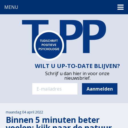
MENU
WILT U UP-TO-DATE BLIJVEN?
Schrijf u dan hier in voor onze
nieuwsbrief.
maandag 04 april 2022
Binnen 5 minuten beter
voelen: kijk naar de natuur,