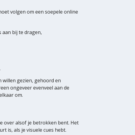
 moet volgen om een soepele online
 aan bij te dragen,
.
 willen gezien, gehoord en
ereen ongeveer evenveel aan de
elkaar om.
e over alsof je betrokken bent. Het
 is, als je visuele cues hebt.