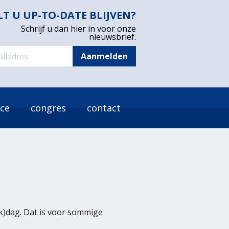
LT U UP-TO-DATE BLIJVEN?
Schrijf u dan hier in voor onze
nieuwsbrief.
ice
congres
contact
k)dag. Dat is voor sommige