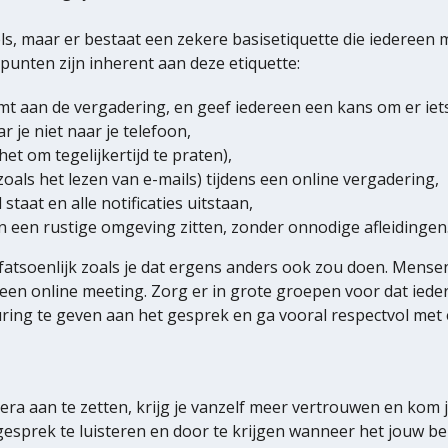
ls, maar er bestaat een zekere basisetiquette die iedereen
punten zijn inherent aan deze etiquette:
mt aan de vergadering, en geef iedereen een kans om er iets
r je niet naar je telefoon,
t om tegelijkertijd te praten),
zoals het lezen van e-mails) tijdens een online vergadering,
 staat en alle notificaties uitstaan,
in een rustige omgeving zitten, zonder onnodige afleidingen
atsoenlijk zoals je dat ergens anders ook zou doen. Mensen
een online meeting. Zorg er in grote groepen voor dat ied
ring te geven aan het gesprek en ga vooral respectvol met 
era aan te zetten, krijg je vanzelf meer vertrouwen en kom j
esprek te luisteren en door te krijgen wanneer het jouw beurt