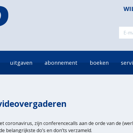
WI
uitgaven
abonnement
boeken
serv
 videovergaderen
 coronavirus, zijn conferencecalls aan de orde van de (wer
e belangrijkste do’s en don’ts verzameld.