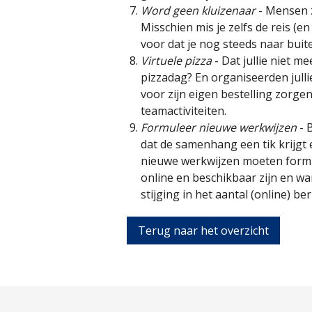
Word geen kluizenaar
- Mensen z
Misschien mis je zelfs de reis (e
voor dat je nog steeds naar buit
Virtuele pizza
- Dat jullie niet m
pizzadag? En organiseerden jull
voor zijn eigen bestelling zorg
teamactiviteiten.
Formuleer nieuwe werkwijzen
- 
dat de samenhang een tik krijgt
nieuwe werkwijzen moeten formul
online en beschikbaar zijn en wa
stijging in het aantal (online) be
Terug naar het overzicht