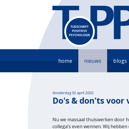
home
nieuws
blogs
donderdag 02 april 2020
Do's & don'ts voor
Nu we massaal thuiswerken door het
collega’s even wennen. Wij hebben d