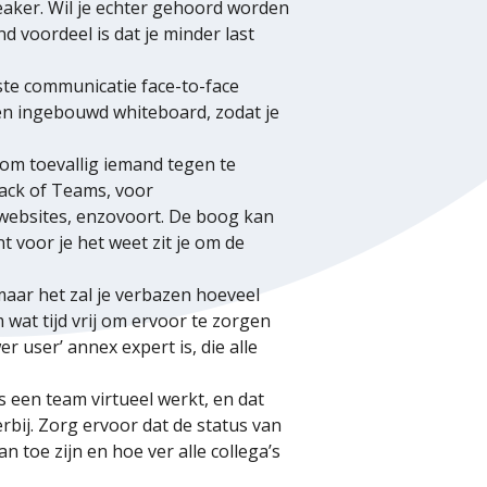
ker. Wil je echter gehoord worden
 voordeel is dat je minder last
te communicatie face-to-face
n ingebouwd whiteboard, zodat je
 om toevallig iemand tegen te
lack of Teams, voor
 websites, enzovoort. De boog kan
t voor je het weet zit je om de
maar het zal je verbazen hoeveel
at tijd vrij om ervoor te zorgen
 user’ annex expert is, die alle
ls een team virtueel werkt, en dat
bij. Zorg ervoor dat de status van
 toe zijn en hoe ver alle collega’s