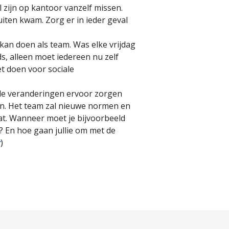
l zijn op kantoor vanzelf missen.
buiten kwam. Zorg er in ieder geval
r kan doen als team. Was elke vrijdag
, alleen moet iedereen nu zelf
t doen voor sociale
lle veranderingen ervoor zorgen
en. Het team zal nieuwe normen en
at. Wanneer moet je bijvoorbeeld
? En hoe gaan jullie om met de
r
)