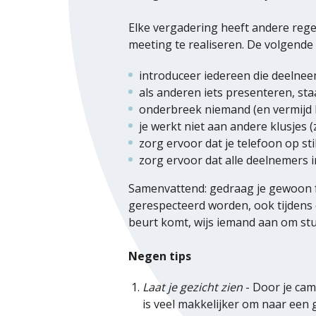
Elke vergadering heeft andere rege
meeting te realiseren. De volgende 
introduceer iedereen die deelnee
als anderen iets presenteren, staa
onderbreek niemand (en vermijd he
je werkt niet aan andere klusjes (
zorg ervoor dat je telefoon op stil
zorg ervoor dat alle deelnemers 
Samenvattend: gedraag je gewoon f
gerespecteerd worden, ook tijdens 
beurt komt, wijs iemand aan om stu
Negen tips
Laat je gezicht zien
- Door je cam
is veel makkelijker om naar een g