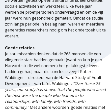
Ze werden getest op een aantal criteria: leefkwaliteit,
sociale activiteiten en werksfeer. Elke twee jaar
werden de proefpersonen ondervraagd en om de vijf
jaar werd hun gezondheid gemeten. Omdat de studie
zo’n lange periode in beslag nam, waren er meerdere
generaties researchers nodig om het onderzoek uit te
voeren.
Goede relaties
Je zou misschien denken dat de 268 mensen die een
vliegende start hadden gemaakt (want zo kun je een
Harvard-studie wel noemen) het gelukkigste leven
hadden gehad, maar die conclusie veegt Robert
Waldinger – directeur van de Harvard Study of Adult
Development – van tafel. Waldinger:
“Over these 75
years, our study has shown that the people who fared
the best were the people who leaned in to
relationships, with family, with friends, with
community.”
Met andere woorden: goede relaties met