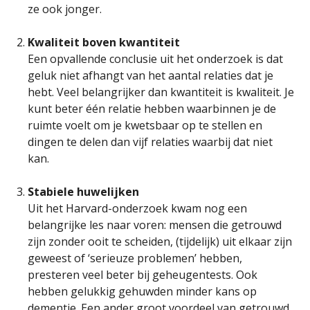
ze ook jonger.
Kwaliteit boven kwantiteit
Een opvallende conclusie uit het onderzoek is dat
geluk niet afhangt van het aantal relaties dat je
hebt. Veel belangrijker dan kwantiteit is kwaliteit. Je
kunt beter één relatie hebben waarbinnen je de
ruimte voelt om je kwetsbaar op te stellen en
dingen te delen dan vijf relaties waarbij dat niet
kan.
Stabiele huwelijken
Uit het Harvard-onderzoek kwam nog een
belangrijke les naar voren: mensen die getrouwd
zijn zonder ooit te scheiden, (tijdelijk) uit elkaar zijn
geweest of ‘serieuze problemen’ hebben,
presteren veel beter bij geheugentests. Ook
hebben gelukkig gehuwden minder kans op
dementie. Een ander groot voordeel van getrouwd