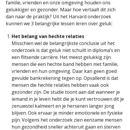
familie, vrienden en onze omgeving houden ons
gelukkiger en gezonder. Maar hoe vertaalt dit zich
dan naar de praktijk? Uit het Harvard onderzoek
kunnen we 3 belangrijke lessen leren over geluk:
Het belang van hechte relaties
​​Misschien wel de belangrijkste conclusie uit het
onderzoek is dat geluk niet schuilt in diploma’s en
een flitsende carrière. Het meest gelukkig zijn
mensen die een hechte band hebben met familie,
vrienden en hun omgeving. Daar kan geen goed
gevulde bankrekening tegen op. Opvallend is dat
mensen die hechte relaties hebben vaak ook
gezonder zijn. De studie toont aan dat wanneer je
iemand in je leven hebt die je kunt vertrouwen dit je
zenuwstel kalmeert en je hersenen langer jong
blijven. Ook ervaar je minder emotionele en fysieke
pijn. Volgens het onderzoek zien eenzame mensen
hun gezondheid sneller achteruit gaan en sterven