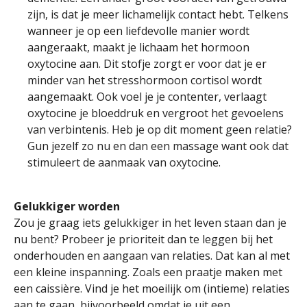
zijn, is dat je meer lichamelijk contact hebt. Telkens
wanneer je op een liefdevolle manier wordt
aangeraakt, maakt je lichaam het hormoon
oxytocine aan. Dit stofje zorgt er voor dat je er
minder van het stresshormoon cortisol wordt
aangemaakt. Ook voel je je contenter, verlaagt
oxytocine je bloeddruk en vergroot het gevoelens
van verbintenis. Heb je op dit moment geen relatie?
Gun jezelf zo nu en dan een massage want ook dat
stimuleert de aanmaak van oxytocine.
Gelukkiger worden
Zou je graag iets gelukkiger in het leven staan dan je
nu bent? Probeer je prioriteit dan te leggen bij het
onderhouden en aangaan van relaties. Dat kan al met
een kleine inspanning. Zoals een praatje maken met
een caissière. Vind je het moeilijk om (intieme) relaties
aan te gaan, bijvoorbeeld omdat je uit een