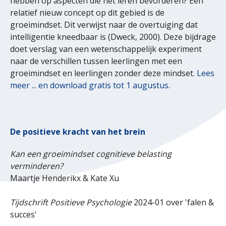
hebben op aspecten die het leren bevorderen? Een
relatief nieuw concept op dit gebied is de
groeimindset. Dit verwijst naar de overtuiging dat
intelligentie kneedbaar is (Dweck, 2000). Deze bijdrage
doet verslag van een wetenschappelijk experiment
naar de verschillen tussen leerlingen met een
groeimindset en leerlingen zonder deze mindset.
Lees
meer ... en download gratis tot 1 augustus
.
De positieve kracht van het brein
Kan een groeimindset cognitieve belasting
verminderen?
Maartje Henderikx & Kate Xu
Tijdschrift Positieve Psychologie
2024-01 over 'falen &
succes'