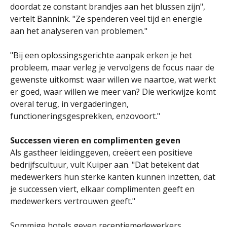
doordat ze constant brandjes aan het blussen zijn",
vertelt Bannink. "Ze spenderen veel tijd en energie
aan het analyseren van problemen."
"Bij een oplossingsgerichte aanpak erken je het
probleem, maar verleg je vervolgens de focus naar de
gewenste uitkomst: waar willen we naartoe, wat werkt
er goed, waar willen we meer van? Die werkwijze komt
overal terug, in vergaderingen,
functioneringsgesprekken, enzovoort."
Successen vieren en complimenten geven
Als gastheer leidinggeven, creëert een positieve
bedrijfscultuur, vult Kuiper aan. "Dat betekent dat
medewerkers hun sterke kanten kunnen inzetten, dat
je successen viert, elkaar complimenten geeft en
medewerkers vertrouwen geeft."
Sommige hotels geven receptiemedewerkers