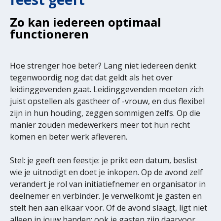
Zo kan iedereen optimaal
functioneren
Hoe strenger hoe beter? Lang niet iedereen denkt
tegenwoordig nog dat dat geldt als het over
leidinggevenden gaat. Leidinggevenden moeten zich
juist opstellen als gastheer of -vrouw, en dus flexibel
zijn in hun houding, zeggen sommigen zelfs. Op die
manier zouden medewerkers meer tot hun recht
komen en beter werk afleveren.
Stel: je geeft een feestje: je prikt een datum, beslist
wie je uitnodigt en doet je inkopen. Op de avond zelf
verandert je rol van initiatiefnemer en organisator in
deelnemer en verbinder. Je verwelkomt je gasten en
stelt hen aan elkaar voor. Of de avond slaagt, ligt niet
alleen in jouw handen: ook je gasten zijn daarvoor