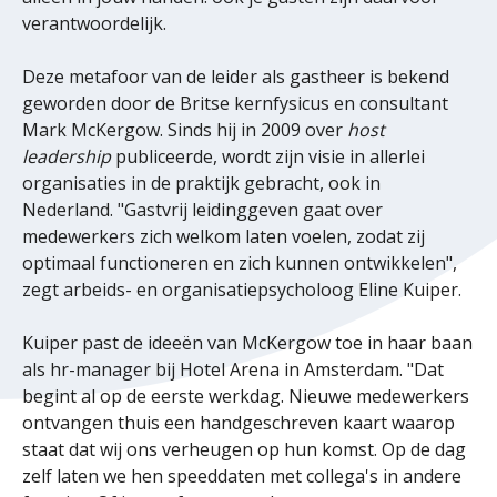
verantwoordelijk.
Deze metafoor van de leider als gastheer is bekend
geworden door de Britse kernfysicus en consultant
Mark McKergow. Sinds hij in 2009 over
host
leadership
publiceerde, wordt zijn visie in allerlei
organisaties in de praktijk gebracht, ook in
Nederland. "Gastvrij leidinggeven gaat over
medewerkers zich welkom laten voelen, zodat zij
optimaal functioneren en zich kunnen ontwikkelen",
zegt arbeids- en organisatiepsycholoog Eline Kuiper.
Kuiper past de ideeën van McKergow toe in haar baan
als hr-manager bij Hotel Arena in Amsterdam. "Dat
begint al op de eerste werkdag. Nieuwe medewerkers
ontvangen thuis een handgeschreven kaart waarop
staat dat wij ons verheugen op hun komst. Op de dag
zelf laten we hen speeddaten met collega's in andere