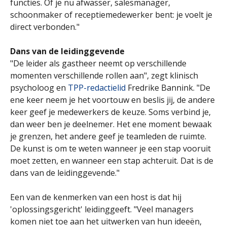
functies. Of je nu afwasser, salesmanager,
schoonmaker of receptiemedewerker bent: je voelt je
direct verbonden."
Dans van de leidinggevende
"De leider als gastheer neemt op verschillende
momenten verschillende rollen aan", zegt klinisch
psycholoog en
TPP-redactielid
Fredrike Bannink. "De
ene keer neem je het voortouw en beslis jij, de andere
keer geef je medewerkers de keuze. Soms verbind je,
dan weer ben je deelnemer. Het ene moment bewaak
je grenzen, het andere geef je teamleden de ruimte.
De kunst is om te weten wanneer je een stap vooruit
moet zetten, en wanneer een stap achteruit. Dat is de
dans van de leidinggevende."
Een van de kenmerken van een host is dat hij
'oplossingsgericht' leidinggeeft. "Veel managers
komen niet toe aan het uitwerken van hun ideeën,