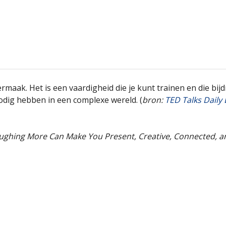
aak. Het is een vaardigheid die je kunt trainen en die bijdr
dig hebben in een complexe wereld. (
bron:
TED Talks Daily
ghing More Can Make You Present, Creative, Connected, 