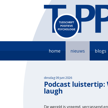
home
nieuws
blogs
dinsdag 09 juni 2026
Podcast luistertip
laugh
De wereld is vreemd, verrassend en v