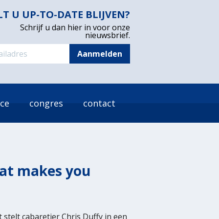
LT U UP-TO-DATE BLIJVEN?
Schrijf u dan hier in voor onze
nieuwsbrief.
ice
congres
contact
what makes you
 stelt cabaretier Chris Duffy in een