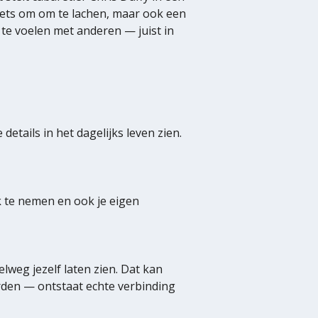
 iets om om te lachen, maar ook een
 te voelen met anderen — juist in
etails in het dagelijks leven zien.
jk te nemen en ook je eigen
lweg jezelf laten zien. Dat kan
orden — ontstaat echte verbinding