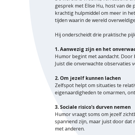
gesprek met Elise Hu, host van de 
krachtig hulpmiddel om meer in het 
tijden waarin de wereld overweldig
Hij onderscheidt drie praktische pi
1. Aanwezig zijn en het onverw
Humor begint met aandacht. Door bew
Juist die onverwachte observaties v
2. Om jezelf kunnen lachen
Zelfspot helpt om situaties te rela
eigenaardigheden te omarmen, ontst
3. Sociale risico’s durven nemen
Humor vraagt soms om jezelf zichtba
spannend zijn, maar juist door dat
met anderen.