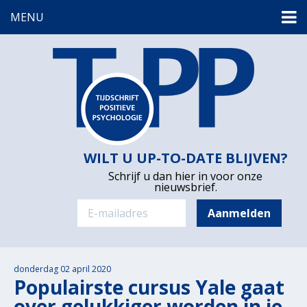
MENU
WILT U UP-TO-DATE BLIJVEN?
Schrijf u dan hier in voor onze
nieuwsbrief.
donderdag 02 april 2020
Populairste cursus Yale gaat
over gelukkiger worden in je