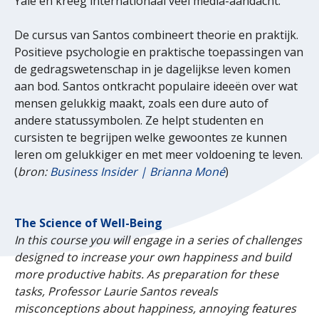
Yale en kreeg internationaal veel media-aandacht.
De cursus van Santos combineert theorie en praktijk.
Positieve psychologie en praktische toepassingen van
de gedragswetenschap in je dagelijkse leven komen
aan bod. Santos ontkracht populaire ideeën over wat
mensen gelukkig maakt, zoals een dure auto of
andere statussymbolen. Ze helpt studenten en
cursisten te begrijpen welke gewoontes ze kunnen
leren om gelukkiger en met meer voldoening te leven.
(
bron:
Business Insider | Brianna Moné
)
The Science of Well-Being
In this course you will engage in a series of challenges
designed to increase your own happiness and build
more productive habits. As preparation for these
tasks, Professor Laurie Santos reveals
misconceptions about happiness, annoying features