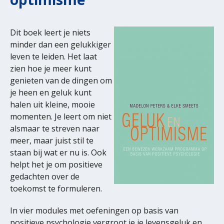
Dit boek leert je niets
minder dan een gelukkiger
leven te leiden. Het laat
zien hoe je meer kunt
genieten van de dingen om
je heen en geluk kunt
halen uit kleine, mooie
momenten. Je leert om niet
alsmaar te streven naar
meer, maar juist stil te
staan bij wat er nu is. Ook
helpt het je om positieve
gedachten over de
toekomst te formuleren.
In vier modules met oefeningen op basis van
positieve psychologie vergroot je je levensgeluk en