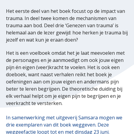
Het eerste deel van het boek focust op de impact van
trauma. In deel twee komen de mechanismen van
trauma aan bod. Deel drie ‘Genezen van trauma’ is
helemaal aan de lezer gewijd: hoe herken je trauma bij
jezelf en wat kun je eraan doen?
Het is een voelboek omdat het je laat meevoelen met
de personages en je aanmoedigt om ook jouw eigen
pijn én eigen (veer)kracht te voelen. Het is ook een
doeboek, want naast verhalen reikt het boek je
oefeningen aan om jouw eigen en andermans pijn
beter te leren begrijpen. De theoretische duiding bij
elk verhaal helpt om je eigen pijn te begrijpen en je
veerkracht te versterken.
In samenwerking met uitgeverij Samsara mogen we
drie exemplaren van dit boek weggeven. Deze
weggeefactie loopt tot en met dinsdag 23 juni.