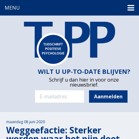
MENU
WILT U UP-TO-DATE BLIJVEN?
Schrijf u dan hier in voor onze
nieuwsbrief.
maandag 08 juni 2020
Weggeefactie: Sterker
worden waar het pijn doet