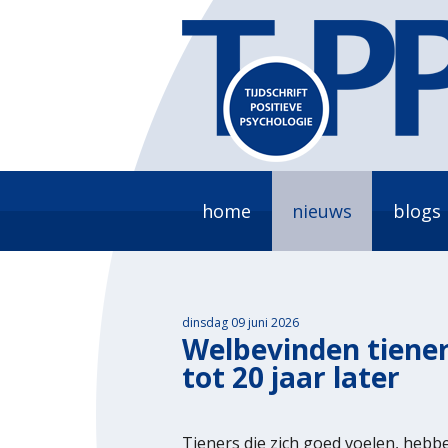
home
nieuws
blogs
dinsdag 09 juni 2026
Welbevinden tiene
tot 20 jaar later
Tieners die zich goed voelen, hebbe