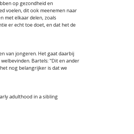
hebben op gezondheid en
 goed voelen, dit ook meenemen naar
en met elkaar delen, zoals
ie er echt toe doet, en dat het de
n van jongeren. Het gaat daarbij
elbevinden. Bartels: "Dit en ander
het nog belangrijker is dat we
early adulthood in a sibling