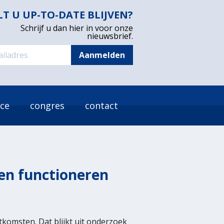
LT U UP-TO-DATE BLIJVEN?
Schrijf u dan hier in voor onze
nieuwsbrief.
ice
congres
contact
en functioneren
tkomsten. Dat blijkt uit onderzoek