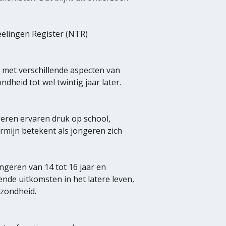
elingen Register (NTR)
 met verschillende aspecten van
dheid tot wel twintig jaar later.
geren ervaren druk op school,
ermijn betekent als jongeren zich
ngeren van 14 tot 16 jaar en
lende uitkomsten in het latere leven,
ezondheid.