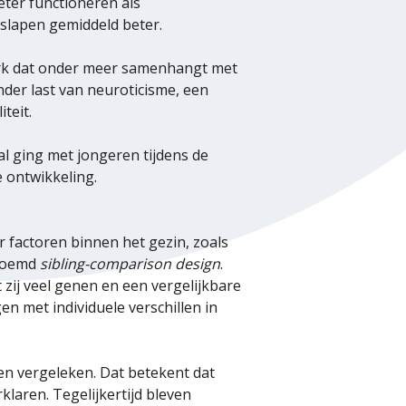
eter functioneren als
 slapen gemiddeld beter.
merk dat onder meer samenhangt met
der last van neuroticisme, een
teit.
l ging met jongeren tijdens de
 ontwikkeling.
 factoren binnen het gezin, zoals
enoemd
sibling-comparison design
.
 zij veel genen en een vergelijkbare
 met individuele verschillen in
en vergeleken. Dat betekent dat
laren. Tegelijkertijd bleven