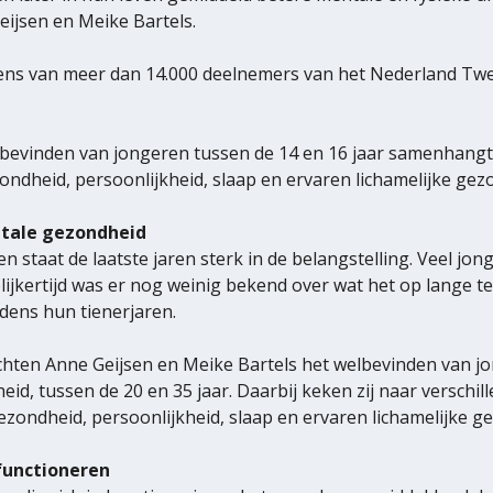
ijsen en Meike Bartels.
ns van meer dan 14.000 deelnemers van het Nederland Twe
lbevinden van jongeren tussen de 14 en 16 jaar samenhangt
ondheid, persoonlijkheid, slaap en ervaren lichamelijke gezon
tale gezondheid
staat de laatste jaren sterk in de belangstelling. Veel jon
elijkertijd was er nog weinig bekend over wat het op lange t
jdens hun tienerjaren.
chten Anne Geijsen en Meike Bartels het welbevinden van jo
eid, tussen de 20 en 35 jaar. Daarbij keken zij naar verschil
ondheid, persoonlijkheid, slaap en ervaren lichamelijke g
functioneren