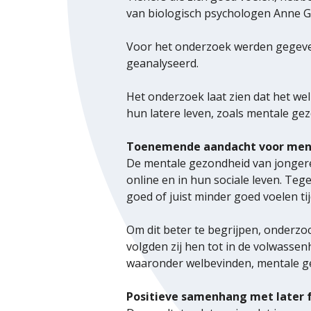
van biologisch psychologen Anne Ge
Voor het onderzoek werden gegeve
geanalyseerd.
Het onderzoek laat zien dat het we
hun latere leven, zoals mentale gez
Toenemende aandacht voor men
De mentale gezondheid van jongeren 
online en in hun sociale leven. Teg
goed of juist minder goed voelen ti
Om dit beter te begrijpen, onderzo
volgden zij hen tot in de volwassenh
waaronder welbevinden, mentale gez
Positieve samenhang met later 