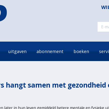
WI
uitgaven
abonnement
boeken
serv
rs hangt samen met gezondheid 
n later in hun leven gemiddeld betere mentale en fysieke ui