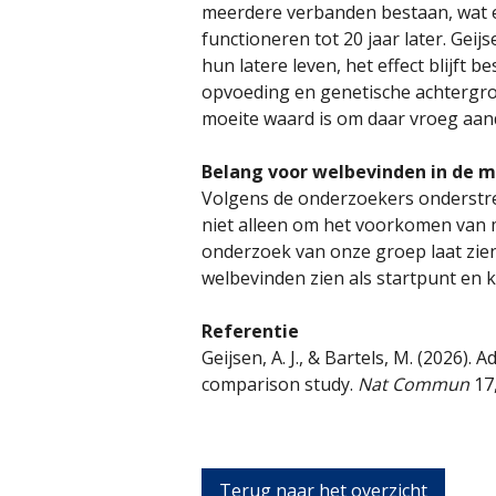
meerdere verbanden bestaan, wat e
functioneren tot 20 jaar later. Gei
hun latere leven, het effect blijft
opvoeding en genetische achtergrond
moeite waard is om daar vroeg aan
Belang voor welbevinden in de 
Volgens de onderzoekers onderstre
niet alleen om het voorkomen van 
onderzoek van onze groep laat zien
welbevinden zien als startpunt en ka
Referentie
Geijsen, A. J., & Bartels, M. (2026).
comparison study.
Nat Commun
17
Terug naar het overzicht