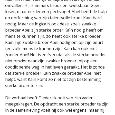
omvallen. Hij is immers broos en kwetsbaar. Geen
loser, maar eerder een pechvogel. Abel heeft de hulp
en ontferming van zijn talentvolle broer Kaïn hard
nodig. Maar de logica is ook deze: zoals zwakke
broeder Abel zijn sterke broer Kaïn nodig heeft om
mens te kunnen zijn, zo heeft ook sterke broeder
Kaïn zijn zwakke broer Abel nodig om op zijn beurt
ten volle mens te kunnen zijn. Kaïn kan ook niet
zonder Abel! Het is zelfs zo dat als de sterke broeder
niet omziet naar zijn zwakke broeder, hij op een
doodlopende weg in het leven geraakt. Het is zonde
dat sterke broeder Kaïn zwakke broeder Abel niet
helpt, want Kaïn komt zo niet tot zijn bestemming
sterke broer te zijn.
Dit verhaal heeft Diederick ooit van zijn vader
meegekregen. De opdracht een sterke broeder te zijn
in de samenleving voelt hij ook wel ergens, maar hij