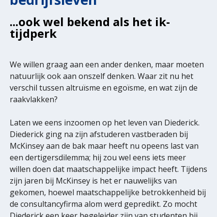
...ook wel bekend als het ik-
tijdperk
We willen graag aan een ander denken, maar moeten
natuurlijk ook aan onszelf denken. Waar zit nu het
verschil tussen altruïsme en egoïsme, en wat zijn de
raakvlakken?
Laten we eens inzoomen op het leven van Diederick.
Diederick ging na zijn afstuderen vastberaden bij
McKinsey aan de bak maar heeft nu opeens last van
een dertigersdilemma; hij zou wel eens iets meer
willen doen dat maatschappelijke impact heeft. Tijdens
zijn jaren bij McKinsey is het er nauwelijks van
gekomen, hoewel maatschappelijke betrokkenheid bij
de consultancyfirma alom werd gepredikt. Zo mocht
Diederick een keer begeleider zijn van studenten bij