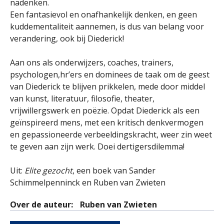
nadenken.
Een fantasievol en onafhankelijk denken, en geen
kuddementaliteit aannemen, is dus van belang voor
verandering, ook bij Diederick!
Aan ons als onderwijzers, coaches, trainers,
psychologen,hr’ers en dominees de taak om de geest
van Diederick te blijven prikkelen, mede door middel
van kunst, literatuur, filosofie, theater,
vrijwillergswerk en poëzie. Opdat Diederick als een
geïnspireerd mens, met een kritisch denkvermogen
en gepassioneerde verbeeldingskracht, weer zin weet
te geven aan zijn werk. Doei dertigersdilemma!
Uit:
Elite gezocht
, een boek van Sander
Schimmelpenninck en Ruben van Zwieten
Over de auteur:
Ruben van Zwieten