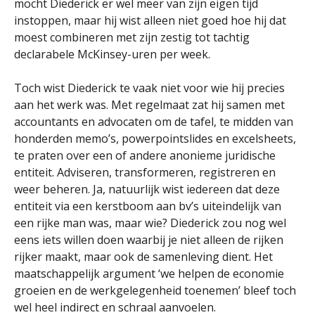
mocht Diederick er wel meer van zijn eigen tijd
instoppen, maar hij wist alleen niet goed hoe hij dat
moest combineren met zijn zestig tot tachtig
declarabele McKinsey-uren per week.
Toch wist Diederick te vaak niet voor wie hij precies
aan het werk was. Met regelmaat zat hij samen met
accountants en advocaten om de tafel, te midden van
honderden memo’s, powerpointslides en excelsheets,
te praten over een of andere anonieme juridische
entiteit. Adviseren, transformeren, registreren en
weer beheren. Ja, natuurlijk wist iedereen dat deze
entiteit via een kerstboom aan bv’s uiteindelijk van
een rijke man was, maar wie? Diederick zou nog wel
eens iets willen doen waarbij je niet alleen de rijken
rijker maakt, maar ook de samenleving dient. Het
maatschappelijk argument ‘we helpen de economie
groeien en de werkgelegenheid toenemen’ bleef toch
wel heel indirect en schraal aanvoelen.