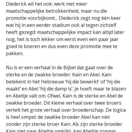
Diederick wil het ook: werk met meer
maatschappelijke betrokkenheid, maar nu die
promotie voorbijkomt... Diederick zegt nog één keer
wat hij in een eerder stadium ook al tegen zichzelf
heeft gezegd: maatschappelijke impact kan altijd later
nog, het is toch lekker om eerst even een paar jaar
goed te boeren en dus even deze promotie mee te
pakken.
Nu is er een verhaal in de Bijbel dat gaat over de
sterke en de zwakke broeder: Kaïn en Abel. Kaïn
betekent in het Hebreeuw ‘hij die bewerkt’ of ‘hij die
maakt’ en Abel ‘hij die damp is’. Je hoeft maar te blazen
en Abeltje valt om. Ofwel, Kaïn is de sterke en Abel de
zwakke broeder. Dit kleine verhaal over twee broers
vertelt het grote verhaal over broederschap. De logica
is heel simpel: de zwakke broeder Abel kan niet
zonder zijn sterke broer Kaïn. Als zijn sterke broeder
Kaïn niet naar Abeltje omkijkt, kan Abeltje zomaar