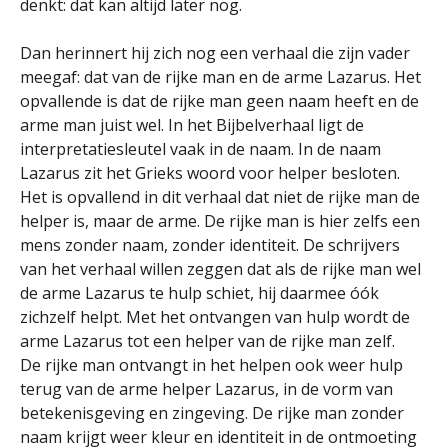
denkt: dat kan altijd later nog.
Dan herinnert hij zich nog een verhaal die zijn vader
meegaf: dat van de rijke man en de arme Lazarus. Het
opvallende is dat de rijke man geen naam heeft en de
arme man juist wel. In het Bijbelverhaal ligt de
interpretatiesleutel vaak in de naam. In de naam
Lazarus zit het Grieks woord voor helper besloten.
Het is opvallend in dit verhaal dat niet de rijke man de
helper is, maar de arme. De rijke man is hier zelfs een
mens zonder naam, zonder identiteit. De schrijvers
van het verhaal willen zeggen dat als de rijke man wel
de arme Lazarus te hulp schiet, hij daarmee óók
zichzelf helpt. Met het ontvangen van hulp wordt de
arme Lazarus tot een helper van de rijke man zelf.
De rijke man ontvangt in het helpen ook weer hulp
terug van de arme helper Lazarus, in de vorm van
betekenisgeving en zingeving. De rijke man zonder
naam krijgt weer kleur en identiteit in de ontmoeting