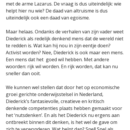
met de arme Lazarus. De vraag is dus uiteindelijk: wie
helpt hier nu wie? De daad van altruïsme is dus
uiteindelijk ook een daad van egoïsme.
Maar helaas. Ondanks de verhalen van zijn vader weet
Diederick als redelijk denkend mens dat de wereld niet
te redden is. Wat kan hij nou in zijn eentje doen?
Activist worden? Nee, Diederick is ook maar een mens.
Een mens dat het goed wil hebben. Met andere
woorden: rijk wil worden. En rijk worden, dat kan nu
sneller dan ooit.
We kunnen wel stellen dat door het op economische
groei gerichte onderwijsstelsel in Nederland,
Diederick’s fantasievolle, creatieve en kritisch
denkende competenties plaats hebben gemaakt voor
het ‘nutsdenken’. En als het Diederick nu ergens aan
ontbreekt binnen dit denken, is het wel de gave om
zich te verwonderen. Wat helpt dan? Spel! Spel als